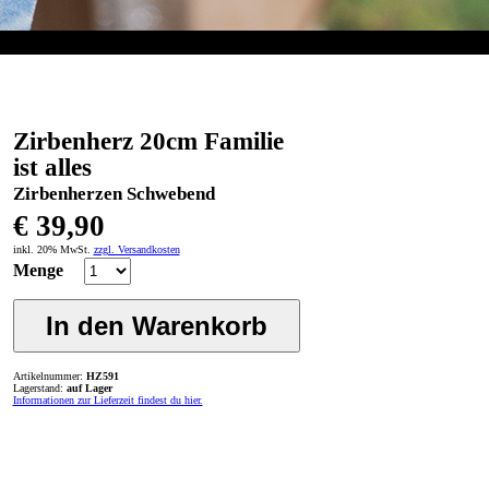
Zirbenherz 20cm Familie
ist alles
Zirbenherzen Schwebend
€ 39,90
inkl. 20% MwSt.
zzgl. Versandkosten
Menge
Artikelnummer:
HZ591
Lagerstand:
auf Lager
Informationen zur Lieferzeit findest du hier.