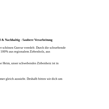
l & Nachhaltig - Saubere Verarbeitung
ner schönen Gravur veredelt. Durch die schwebende
zu 100% aus regionalem Zirbenholz, aus
ne Heim, unser schwebendes Zirbenherz ist in
mer gleich aussieht. Deshalb bitten wir dich um