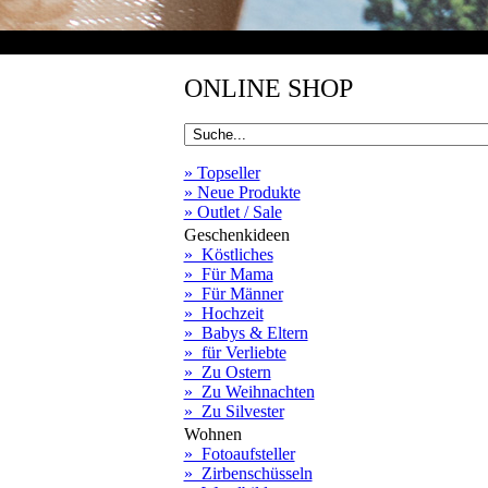
ONLINE SHOP
» Topseller
» Neue Produkte
» Outlet / Sale
Geschenkideen
» Köstliches
» Für Mama
» Für Männer
» Hochzeit
» Babys & Eltern
» für Verliebte
» Zu Ostern
» Zu Weihnachten
» Zu Silvester
Wohnen
» Fotoaufsteller
» Zirbenschüsseln