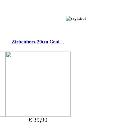
Zirbenherz 20cm Genieße den Augenblick
€ 39,90