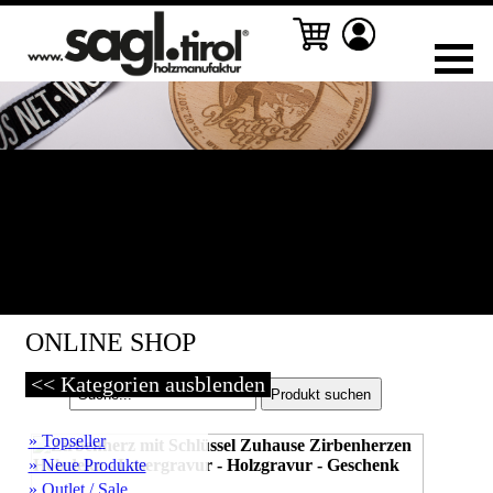
ONLINE SHOP
<< Kategorien ausblenden
» Topseller
» Neue Produkte
» Outlet / Sale