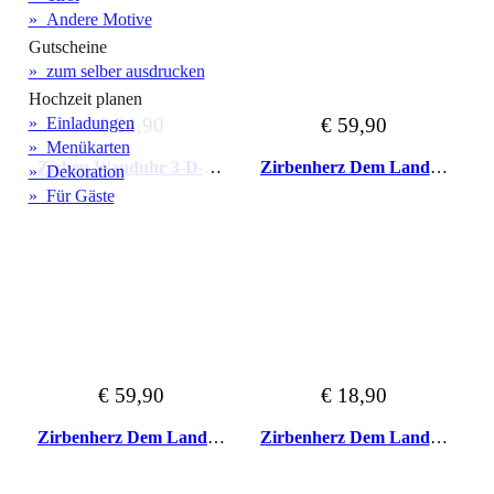
» Andere Motive
Gutscheine
» zum selber ausdrucken
Hochzeit planen
» Einladungen
€ 24,90
€ 59,90
» Menükarten
Zirben Wanduhr 3-D-Optik ohne Schriftzug
Zirbenherz Dem Land Tirol die Treue 12cm
» Dekoration
» Für Gäste
€ 59,90
€ 18,90
Zirbenherz Dem Land Tirol die Treue 20cm
Zirbenherz Dem Land Tirol die Treue 25cm