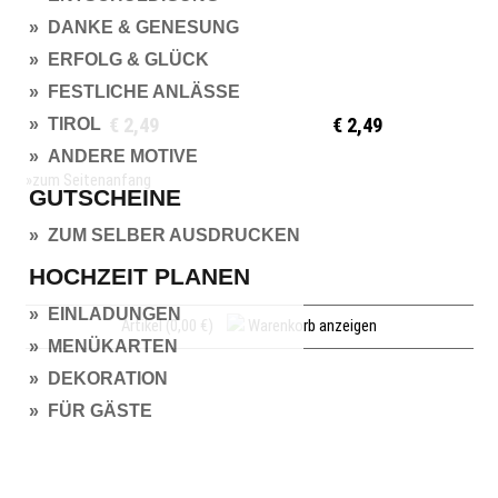
» DANKE & GENESUNG
» ERFOLG & GLÜCK
» FESTLICHE ANLÄSSE
€ 2,49
€ 2,49
» TIROL
» ANDERE MOTIVE
»zum Seitenanfang
GUTSCHEINE
» ZUM SELBER AUSDRUCKEN
HOCHZEIT PLANEN
» EINLADUNGEN
Artikel (0,00 €)
Warenkorb anzeigen
» MENÜKARTEN
» DEKORATION
» FÜR GÄSTE