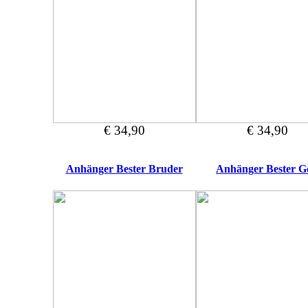
€ 34,90
€ 34,90
Anhänger Bester Bruder
Anhänger Bester G