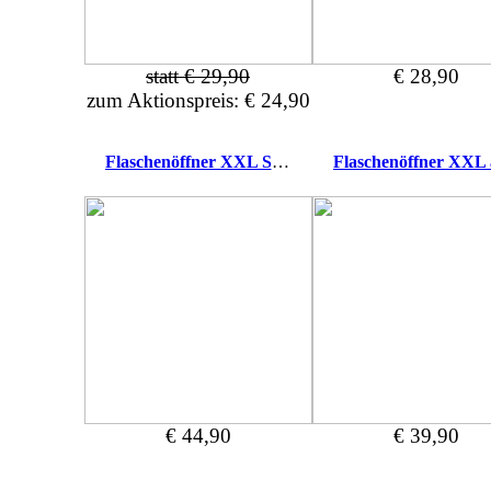
statt € 29,90
€ 28,90
zum Aktionspreis: € 24,90
Flaschenöffner XXL Spezialwerkzeug mit Wunschname
€ 44,90
€ 39,90