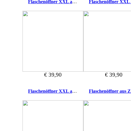
Flaschenöffner XXL aus Zirbe Papa
€ 39,90
€ 39,90
Flaschenöffner XXL aus Zirbe Trinke vor dem...