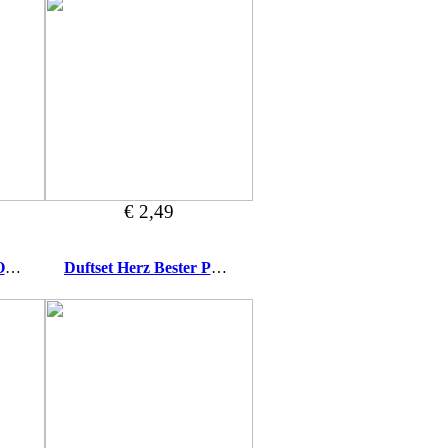
€ 2,49
Duftset Herz Bester Opa der Welt
Duftset Herz Bester Papa der Welt