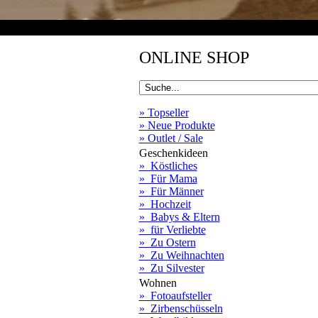
ONLINE SHOP
» Topseller
» Neue Produkte
» Outlet / Sale
Geschenkideen
» Köstliches
» Für Mama
» Für Männer
» Hochzeit
» Babys & Eltern
» für Verliebte
» Zu Ostern
» Zu Weihnachten
» Zu Silvester
Wohnen
» Fotoaufsteller
» Zirbenschüsseln