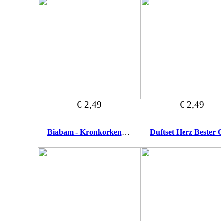
€ 2,49
€ 2,49
Biabam - Kronkorkenhalter & Trinkspiel