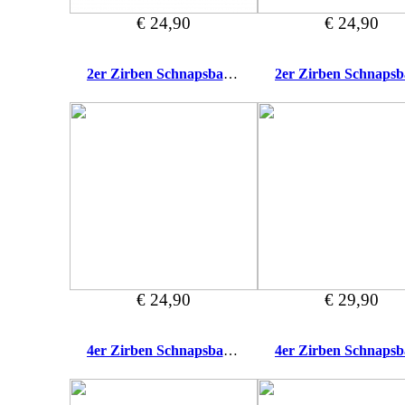
€ 24,90
€ 24,90
2er Zirben Schnapsbank Wer schwankt
€ 24,90
€ 29,90
4er Zirben Schnapsbank Wer schwankt