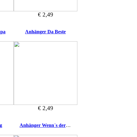
€ 2,49
apa
Anhänger Da Beste
€ 2,49
g
Anhänger Wenn´s der Seele gut tut