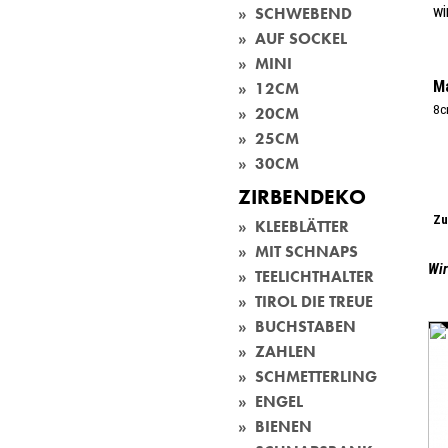
wi
» SCHWEBEND
» AUF SOCKEL
» MINI
M
» 12CM
8c
» 20CM
» 25CM
» 30CM
ZIRBENDEKO
Zu
» KLEEBLÄTTER
» MIT SCHNAPS
Wir
» TEELICHTHALTER
» TIROL DIE TREUE
» BUCHSTABEN
» ZAHLEN
» SCHMETTERLING
» ENGEL
» BIENEN