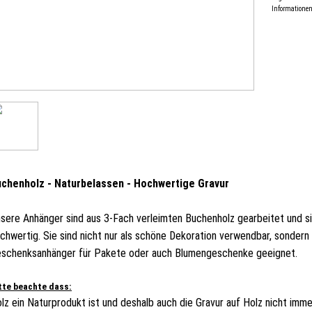
Informationen 
chenholz - Naturbelassen - Hochwertige Gravur
sere Anhänger sind aus 3-Fach verleimten Buchenholz gearbeitet und si
chwertig. Sie sind nicht nur als schöne Dekoration verwendbar, sondern
schenksanhänger für Pakete oder auch Blumengeschenke geeignet.
tte beachte dass:
lz ein Naturprodukt ist und deshalb auch die Gravur auf Holz nicht imme